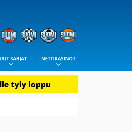
UUT SARJAT
NETTIKASINOT
le tyly loppu