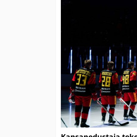
Kansanedustaja tekee