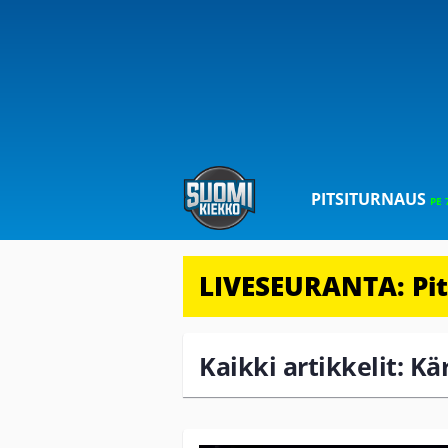
PITSITURNAUS
PE 
LIVESEURANTA: Pits
Kaikki artikkelit: K