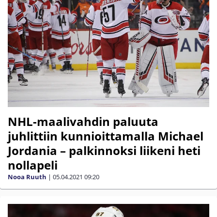
NHL-maalivahdin paluuta
juhlittiin kunnioittamalla Michael
Jordania – palkinnoksi liikeni heti
nollapeli
Nooa Ruuth
|
05.04.2021
09:20