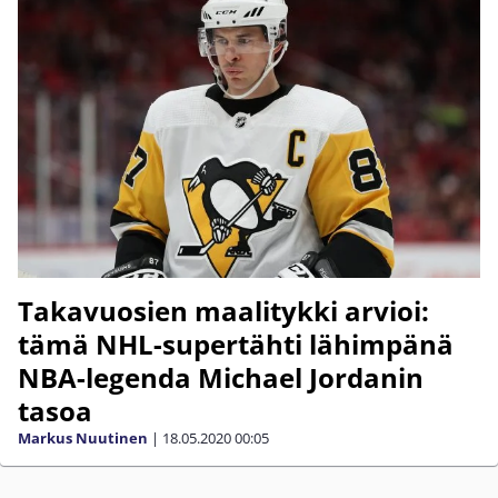
Takavuosien maalitykki arvioi:
tämä NHL-supertähti lähimpänä
NBA-legenda Michael Jordanin
tasoa
Markus Nuutinen
|
18.05.2020
00:05