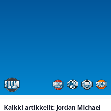
Kaikki artikkelit: Jordan Michael