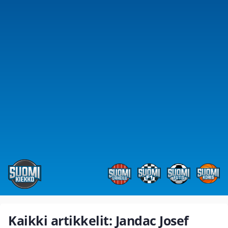
Kaikki artikkelit: Jandac Josef