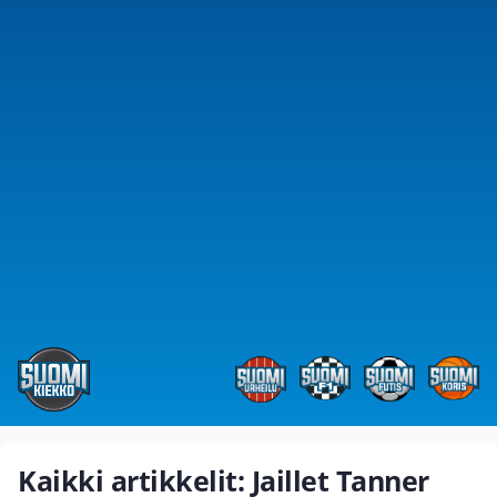
Kaikki artikkelit: Jaillet Tanner