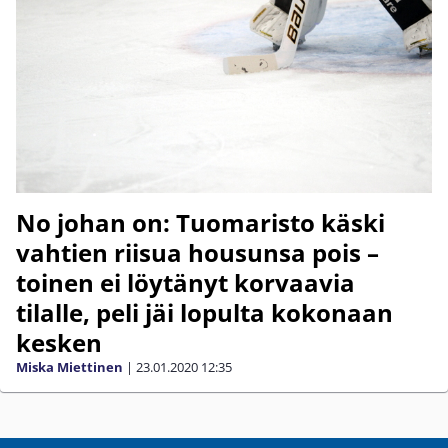
No johan on: Tuomaristo käski
vahtien riisua housunsa pois –
toinen ei löytänyt korvaavia
tilalle, peli jäi lopulta kokonaan
kesken
Miska Miettinen
|
23.01.2020
12:35