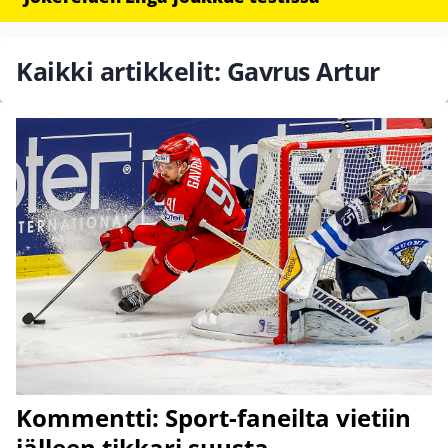
Kaikki artikkelit: Gavrus Artur
Kommentti: Sport-faneilta vietiin
jälleen tikkari suusta