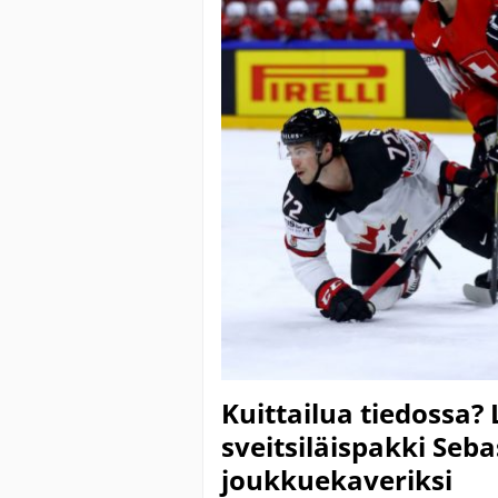
Kuittailua tiedossa?
sveitsiläispakki Seb
joukkuekaveriksi