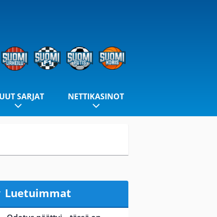
UUT SARJAT
NETTIKASINOT
Luetuimmat