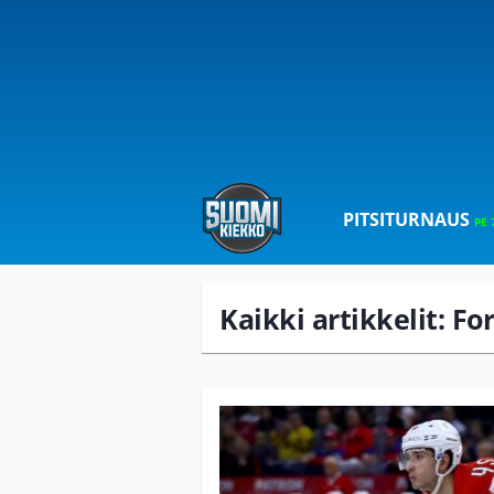
PITSITURNAUS
PE 
Kaikki artikkelit: Fo