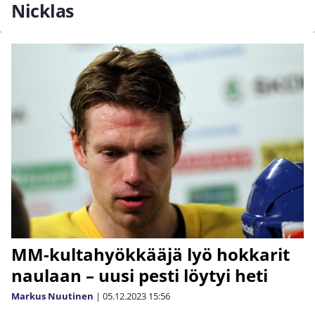
Nicklas
MM-kultahyökkääjä lyö hokkarit
naulaan – uusi pesti löytyi heti
Markus Nuutinen
|
05.12.2023
15:56