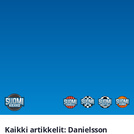
Kaikki artikkelit: Danielsson