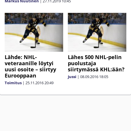
Markus Nuutinen
|
27.11.2019
10:45
Lähde: NHL-
Lähes 500 NHL-pelin
veteraanille löytyi
puolustaja
uusi osoite – siirtyy
siirtymässä KHL:ään?
Eurooppaan
Jussi
|
08.09.2016
18:05
Toimitus
|
25.11.2016
20:49