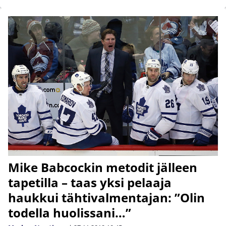
Mike Babcockin metodit jälleen
tapetilla – taas yksi pelaaja
haukkui tähtivalmentajan: ”Olin
todella huolissani…”