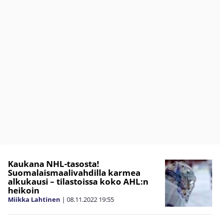
Kaukana NHL-tasosta!
Suomalaismaalivahdilla karmea
alkukausi – tilastoissa koko AHL:n
heikoin
Miikka Lahtinen
|
08.11.2022
19:55