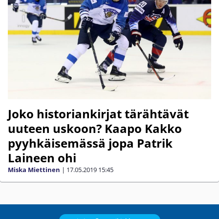
Joko historiankirjat tärähtävät
uuteen uskoon? Kaapo Kakko
pyyhkäisemässä jopa Patrik
Laineen ohi
Miska Miettinen
|
17.05.2019
15:45