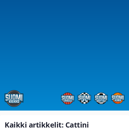
Kaikki artikkelit: Cattini