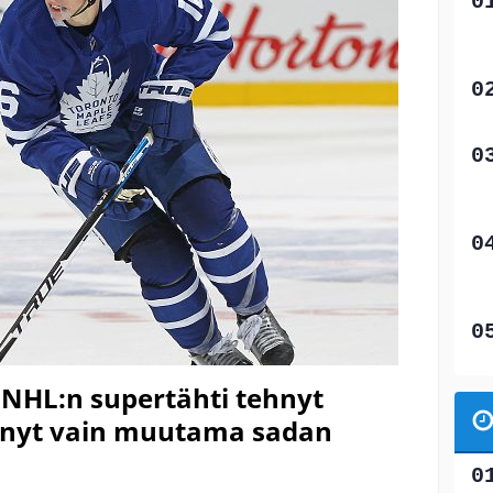
! NHL:n supertähti tehnyt
ynyt vain muutama sadan