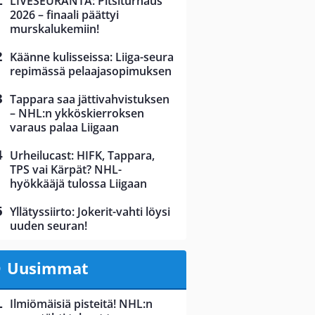
LIVESEURANTA: Pitsiturnaus
2026 – finaali päättyi
murskalukemiin!
Käänne kulisseissa: Liiga-seura
repimässä pelaajasopimuksen
Tappara saa jättivahvistuksen
– NHL:n ykköskierroksen
varaus palaa Liigaan
Urheilucast: HIFK, Tappara,
TPS vai Kärpät? NHL-
hyökkääjä tulossa Liigaan
Yllätyssiirto: Jokerit-vahti löysi
uuden seuran!
Uusimmat
Ilmiömäisiä pisteitä! NHL:n