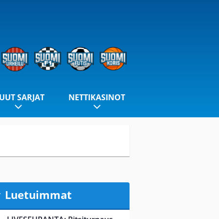
UUT SARJAT
NETTIKASINOT
Luetuimmat