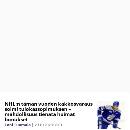
NHL:n tämän vuoden kakkosvaraus
solmi tulokassopimuksen –
mahdollisuus tienata huimat
bonukset
Toni Tuomala
|
20.10.2020
08:01