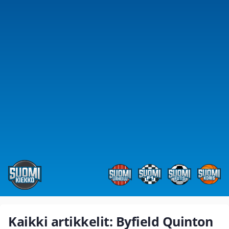
Kaikki artikkelit: Byfield Quinton