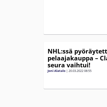
NHL:ssä pyöräytett
pelaajakauppa – Cl
seura vaihtui!
Joni Alatalo
|
20.03.2022
08:55