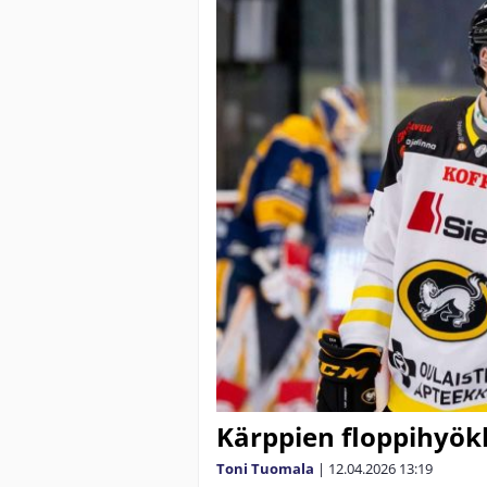
Kärppien floppihyökk
Toni Tuomala
|
12.04.2026
13:19