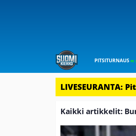
PITSITURNAUS
PE 
LIVESEURANTA: Pits
Kaikki artikkelit: 