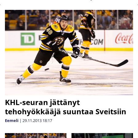
KHL-seuran jättänyt
tehohyökkääjä suuntaa Sveitsiin
Eemeli
|
29.11.2013
18:17