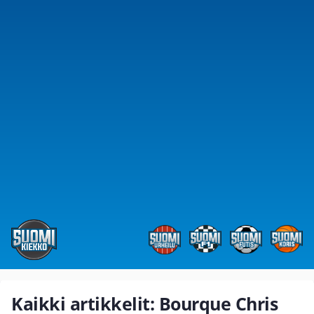
Kaikki artikkelit: Bourque Chris