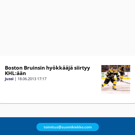
Boston Bruinsin hyökkääjä siirtyy
KHL:ään
Jussi
|
18.06.2013
17:17
toimitus@suomikiekko.com