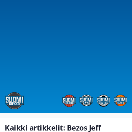
Kaikki artikkelit: Bezos Jeff