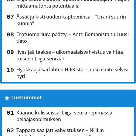
mittaamatonta potentiaalia”
Ässät julkisti uuden kapteeninsa – ”Urani suurin
kunnia”
Erotuomariura päättyi – Antti Bomanista tuli uusi
tieto
Ilves jää taakse – ulkomaalaisvahvistus vaihtaa
toiseen Liiga-seuraan
Hyökkääjä sai lähteä HIFK:sta – uusi osoite selvisi
nyt!
Luetuimmat
Käänne kulisseissa: Liiga-seura repimässä
pelaajasopimuksen
Tappara saa jättivahvistuksen – NHL:n