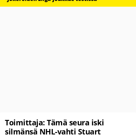
Toimittaja: Tämä seura iski
silmänsä NHL-vahti Stuart