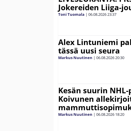
Jokereiden Liiga-jo
Toni Tuomala
|
06.08.2026
23:37
Alex Lintuniemi pal
tässä uusi seura
Markus Nuutinen
|
06.08.2026
20:30
Kesän suurin NHL-
Koivunen allekirjoi
mammuttisopimuk
Markus Nuutinen
|
06.08.2026
18:20