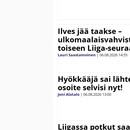
Ilves jää taakse –
ulkomaalaisvahvis
toiseen Liiga-seur
Lauri Saastamoinen
|
06.08.2026
14:55
Hyökkääjä sai lähte
osoite selvisi nyt!
Joni Alatalo
|
06.08.2026
13:00
Liigassa potkut sa