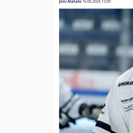
Joni Alatalo
16.06.2026
12:00