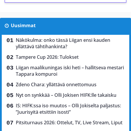
Uusimmat
Näkökulma: onko tässä Liigan ensi kauden
yllättävä tähtihankinta?
Tampere Cup 2026: Tulokset
Liigan maalikuningas iski heti – hallitseva mestari
Tappara kompuroi
Zdeno Chara: yllättävä onnettomuus
Nyt on synkkää – Olli Jokisen HIFK:lle takaisku
IS: HIFK:ssa iso muutos – Olli Jokiselta paljastus:
”Juurisyitä etsittiin isosti”
Pitsiturnaus 2026: Ottelut, TV, Live Stream, Liput