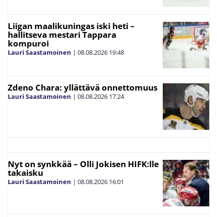
Liigan maalikuningas iski heti –
hallitseva mestari Tappara
kompuroi
Lauri Saastamoinen
|
08.08.2026
19:48
Zdeno Chara: yllättävä onnettomuus
Lauri Saastamoinen
|
08.08.2026
17:24
Nyt on synkkää – Olli Jokisen HIFK:lle
takaisku
Lauri Saastamoinen
|
08.08.2026
16:01