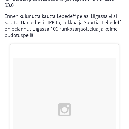
93,0.
Ennen kulunutta kautta Lebedeff pelasi Liigassa viisi
kautta. Hän edusti HPK:ta, Lukkoa ja Sportia. Lebedeff
on pelannut Liigassa 106 runkosarjaottelua ja kolme
pudotuspeliä.