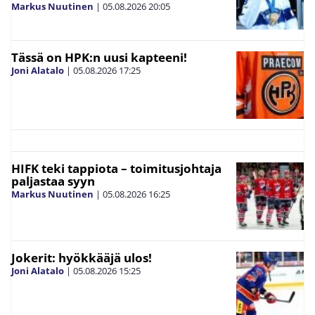
Markus Nuutinen
|
05.08.2026
20:05
Tässä on HPK:n uusi kapteeni!
Joni Alatalo
|
05.08.2026
17:25
HIFK teki tappiota – toimitusjohtaja
paljastaa syyn
Markus Nuutinen
|
05.08.2026
16:25
Jokerit: hyökkääjä ulos!
Joni Alatalo
|
05.08.2026
15:25