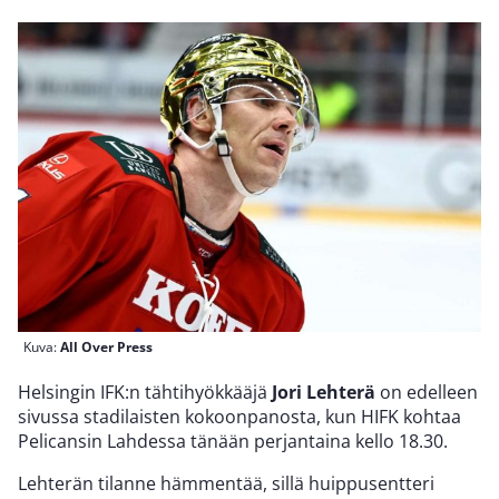
Kuva:
All Over Press
Helsingin IFK:n tähtihyökkääjä
Jori Lehterä
on edelleen
sivussa stadilaisten kokoonpanosta, kun HIFK kohtaa
Pelicansin Lahdessa tänään perjantaina kello 18.30.
Lehterän tilanne hämmentää, sillä huippusentteri