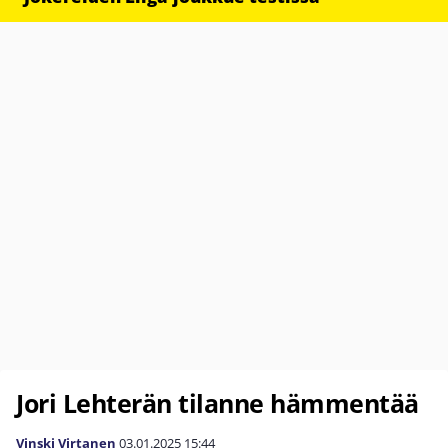
Jori Lehterän tilanne hämmentää
Vinski Virtanen
03.01.2025
15:44