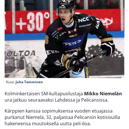
Kuva:
Juha Tamminen
Kolminkertaisen SM-kultapuolustaja
Mikko Niemelän
ura jatkuu seuraavaksi Lahdessa ja Pelicansissa.
Kärppien kanssa sopimuksensa vuoden etuajassa
purkanut Niemelä, 32, paljastaa Pelicansin kotisivuilla
hakeneensa muutoksella uutta peli-iloa.