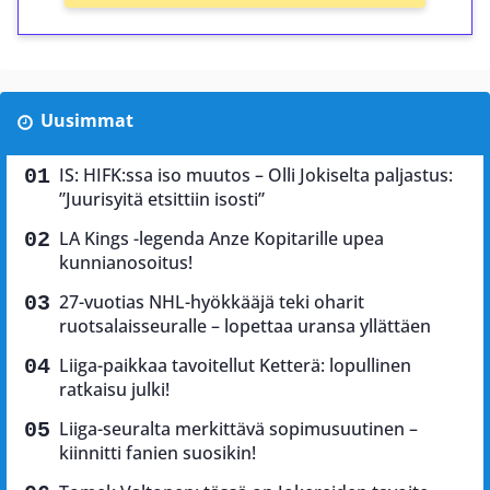
Uusimmat
IS: HIFK:ssa iso muutos – Olli Jokiselta paljastus:
”Juurisyitä etsittiin isosti”
LA Kings -legenda Anze Kopitarille upea
kunnianosoitus!
27-vuotias NHL-hyökkääjä teki oharit
ruotsalaisseuralle – lopettaa uransa yllättäen
Liiga-paikkaa tavoitellut Ketterä: lopullinen
ratkaisu julki!
Liiga-seuralta merkittävä sopimusuutinen –
kiinnitti fanien suosikin!