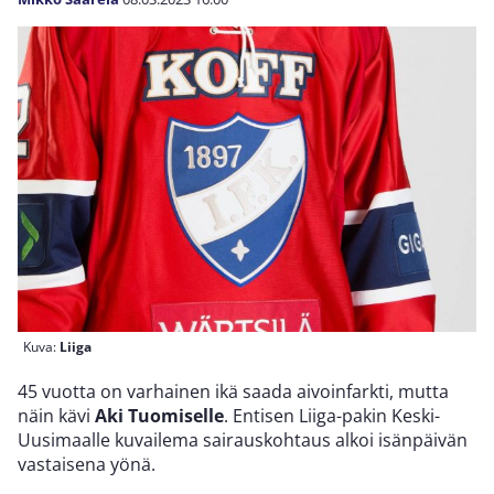
Kuva:
Liiga
45 vuotta on varhainen ikä saada aivoinfarkti, mutta
näin kävi
Aki Tuomiselle
. Entisen Liiga-pakin Keski-
Uusimaalle kuvailema sairauskohtaus alkoi isänpäivän
vastaisena yönä.