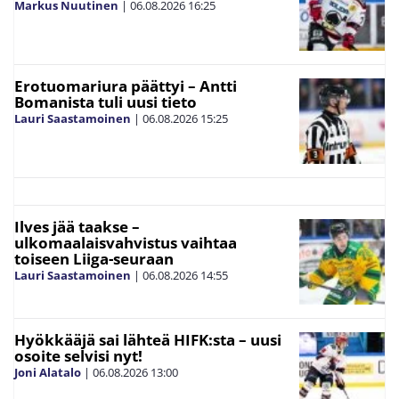
Markus Nuutinen
|
06.08.2026
16:25
Erotuomariura päättyi – Antti
Bomanista tuli uusi tieto
Lauri Saastamoinen
|
06.08.2026
15:25
Ilves jää taakse –
ulkomaalaisvahvistus vaihtaa
toiseen Liiga-seuraan
Lauri Saastamoinen
|
06.08.2026
14:55
Hyökkääjä sai lähteä HIFK:sta – uusi
osoite selvisi nyt!
Joni Alatalo
|
06.08.2026
13:00