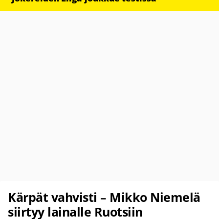
Kärpät vahvisti – Mikko Niemelä
siirtyy lainalle Ruotsiin