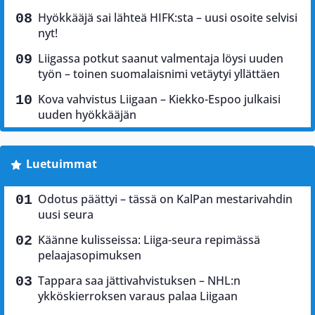
Hyökkääjä sai lähteä HIFK:sta – uusi osoite selvisi
nyt!
Liigassa potkut saanut valmentaja löysi uuden
työn – toinen suomalaisnimi vetäytyi yllättäen
Kova vahvistus Liigaan – Kiekko-Espoo julkaisi
uuden hyökkääjän
Luetuimmat
Odotus päättyi – tässä on KalPan mestarivahdin
uusi seura
Käänne kulisseissa: Liiga-seura repimässä
pelaajasopimuksen
Tappara saa jättivahvistuksen – NHL:n
ykköskierroksen varaus palaa Liigaan