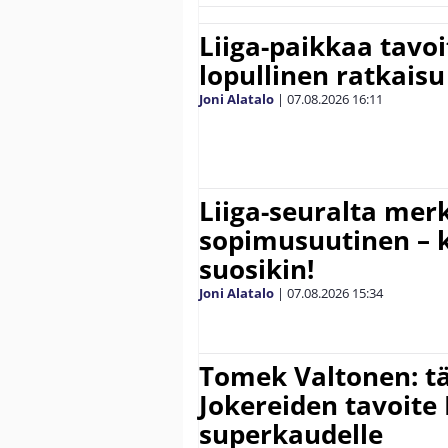
Liiga-paikkaa tavoi
lopullinen ratkaisu 
Joni Alatalo
|
07.08.2026
16:11
Liiga-seuralta mer
sopimusuutinen – ki
suosikin!
Joni Alatalo
|
07.08.2026
15:34
Tomek Valtonen: t
Jokereiden tavoite 
superkaudelle