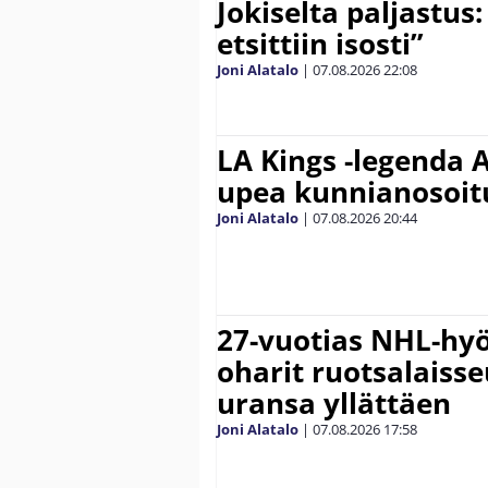
Jokiselta paljastus:
etsittiin isosti”
Joni Alatalo
|
07.08.2026
22:08
LA Kings -legenda A
upea kunnianosoit
Joni Alatalo
|
07.08.2026
20:44
27-vuotias NHL-hyö
oharit ruotsalaisse
uransa yllättäen
Joni Alatalo
|
07.08.2026
17:58