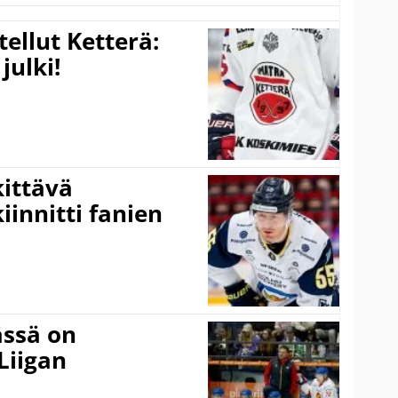
tellut Ketterä:
julki!
kittävä
innitti fanien
ässä on
Liigan