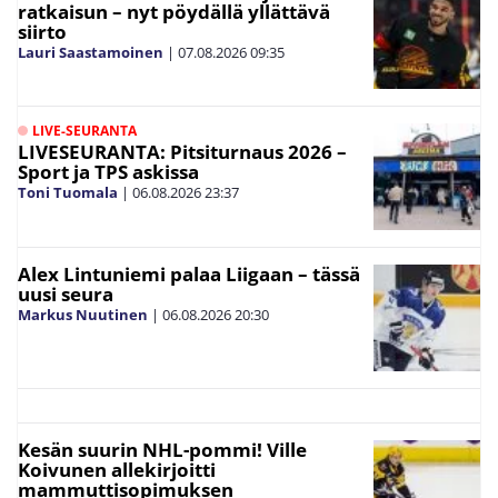
ratkaisun – nyt pöydällä yllättävä
siirto
Lauri Saastamoinen
|
07.08.2026
09:35
LIVE-SEURANTA
LIVESEURANTA: Pitsiturnaus 2026 –
Sport ja TPS askissa
Toni Tuomala
|
06.08.2026
23:37
Alex Lintuniemi palaa Liigaan – tässä
uusi seura
Markus Nuutinen
|
06.08.2026
20:30
Kesän suurin NHL-pommi! Ville
Koivunen allekirjoitti
mammuttisopimuksen