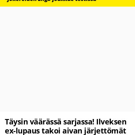
Täysin väärässä sarjassa! Ilveksen
ex-lupaus takoi aivan järjettömät