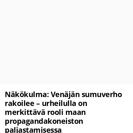
Näkökulma: Venäjän sumuverho
rakoilee – urheilulla on
merkittävä rooli maan
propagandakoneiston
paljastamisessa