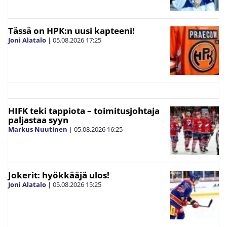
Tässä on HPK:n uusi kapteeni!
Joni Alatalo
|
05.08.2026
17:25
HIFK teki tappiota – toimitusjohtaja
paljastaa syyn
Markus Nuutinen
|
05.08.2026
16:25
Jokerit: hyökkääjä ulos!
Joni Alatalo
|
05.08.2026
15:25