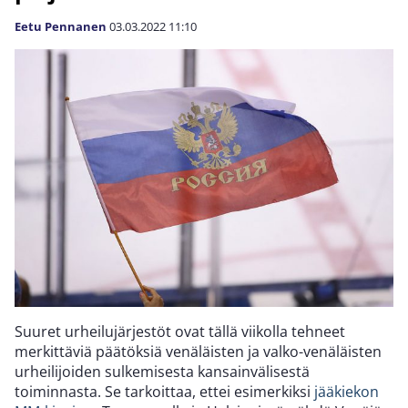
Eetu Pennanen
03.03.2022
11:10
Suuret urheilujärjestöt ovat tällä viikolla tehneet
merkittäviä päätöksiä venäläisten ja valko-venäläisten
urheilijoiden sulkemisesta kansainvälisestä
toiminnasta. Se tarkoittaa, ettei esimerkiksi
jääkiekon