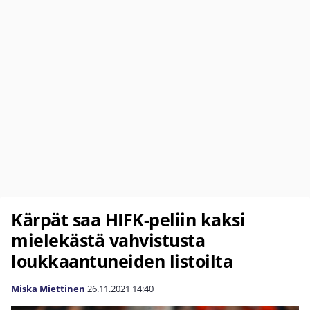
Kärpät saa HIFK-peliin kaksi
mielekästä vahvistusta
loukkaantuneiden listoilta
Miska Miettinen
26.11.2021
14:40