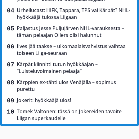
Urheilucast: HIFK, Tappara, TPS vai Kärpät? NHL-
hyökkääjä tulossa Liigaan
Paljastus Jesse Puljujärven NHL-varauksesta –
tämän pelaajan Oilers olisi halunnut
Ilves jää taakse – ulkomaalaisvahvistus vaihtaa
toiseen Liiga-seuraan
Kärpät kiinnitti tutun hyökkääjän –
”Luisteluvoimainen pelaaja”
Kärppien ex-tähti ulos Venäjällä – sopimus
purettu
Jokerit: hyökkääjä ulos!
Tomek Valtonen: tässä on Jokereiden tavoite
Liigan superkaudelle