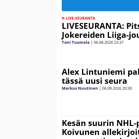
LIVE-SEURANTA
LIVESEURANTA: Pits
Jokereiden Liiga-jo
Toni Tuomala
|
06.08.2026
23:37
Alex Lintuniemi pal
tässä uusi seura
Markus Nuutinen
|
06.08.2026
20:30
Kesän suurin NHL-
Koivunen allekirjoi