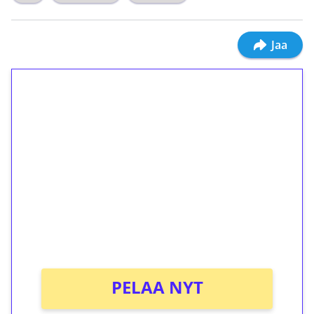
Jaa
1€ = 10€ arvosta
ilmaiskierroksia ilman
kierrätystä!
Talleta 1€
Saat heti 50 ilmaiskierrosta Tuohi 1000 -
peliin (arvo 0,20€ per kierros)!
Ei kierrätysvaatimusta!
PELAA NYT