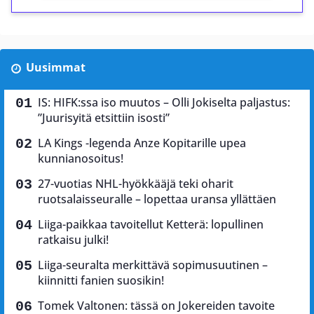
Uusimmat
IS: HIFK:ssa iso muutos – Olli Jokiselta paljastus:
”Juurisyitä etsittiin isosti”
LA Kings -legenda Anze Kopitarille upea
kunnianosoitus!
27-vuotias NHL-hyökkääjä teki oharit
ruotsalaisseuralle – lopettaa uransa yllättäen
Liiga-paikkaa tavoitellut Ketterä: lopullinen
ratkaisu julki!
Liiga-seuralta merkittävä sopimusuutinen –
kiinnitti fanien suosikin!
Tomek Valtonen: tässä on Jokereiden tavoite