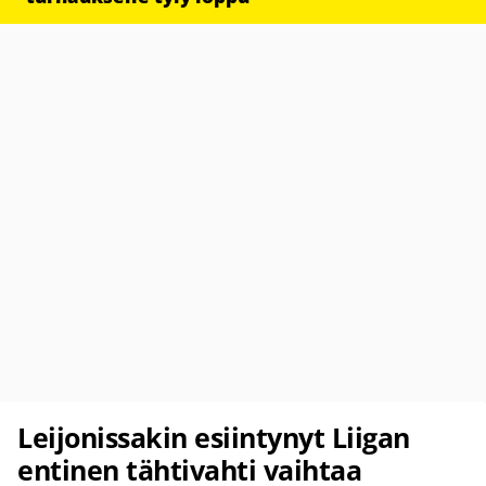
Leijonissakin esiintynyt Liigan
entinen tähtivahti vaihtaa