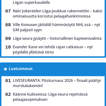
Liigan superkaudelle
Näin Jokereiden Liiga-joukkue rakennettiin – kaksi
ominaisuutta korostui pelaajahankinnoissa
Ville Koivusen jättidiili hämmästytti NHL:ssä – nyt
GM paljasti syyn
Liiga-seura jysäytti – historiallinen kapteenivalinta
Evander Kane voi tehdä rajun ratkaisun – nyt
pöydällä yllättävä siirto
Luetuimmat
LIVESEURANTA: Pitsiturnaus 2026 – finaali päättyi
murskalukemiin!
Käänne kulisseissa: Liiga-seura repimässä
pelaajasopimuksen