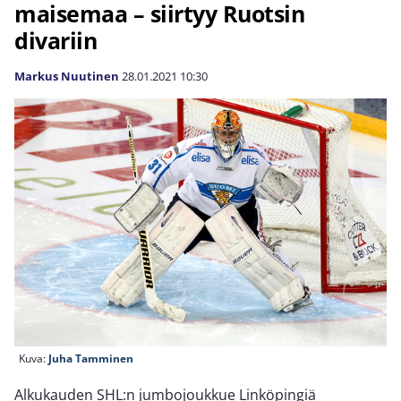
maisemaa – siirtyy Ruotsin
divariin
Markus Nuutinen
28.01.2021
10:30
Kuva:
Juha Tamminen
Alkukauden SHL:n jumbojoukkue Linköpingiä