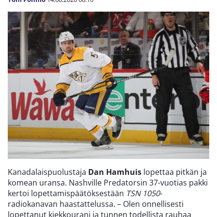
Kanadalaispuolustaja
Dan Hamhuis
lopettaa pitkän ja
komean uransa. Nashville Predatorsin 37-vuotias pakki
kertoi lopettamispäätöksestään
TSN 1050
-
radiokanavan haastattelussa. – Olen onnellisesti
lopettanut kiekkourani ja tunnen todellista rauhaa