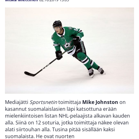
Mediajätti
Sportsnetin
toimittaja
Mike Johnston
on
kasannut suomalaislasien läpi katsottuna erään
mielenkiintoisen listan NHL-pelaajista alkavan kauden
alla. Siinä on 12 soturia, jotka toimittaja näkee olevan
alati siirtouhan alla. Tusina pitää sisällään kaksi
suomalaista. He ovat nuorten