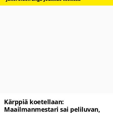
Kärppiä koetellaan:
Maailmanmestari sai peliluvan,