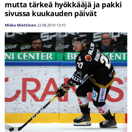
mutta tärkeä hyökkääjä ja pakki
sivussa kuukauden päivät
Miska Miettinen
22.08.2019
13:10