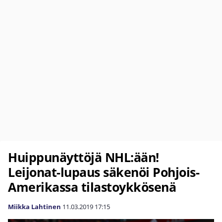
Huippunäyttöjä NHL:ään!
Leijonat-lupaus säkenöi Pohjois-
Amerikassa tilastoykkösenä
Miikka Lahtinen
11.03.2019
17:15