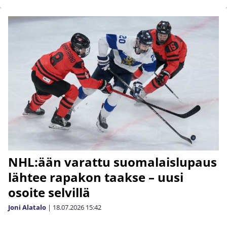
NHL:ään varattu suomalaislupaus
lähtee rapakon taakse – uusi
osoite selvillä
Joni Alatalo
|
18.07.2026
15:42