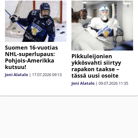
Suomen 16-vuotias
NHL-superlupaus:
Pikkuleijonien
Pohjois-Amerikka
ykkösvahti siirtyy
kutsuu!
rapakon taakse –
Joni Alatalo
|
17.07.2026
09:13
tässä uusi osoite
Joni Alatalo
|
09.07.2026
11:35