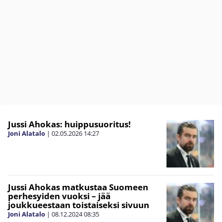
Jussi Ahokas: huippusuoritus!
Joni Alatalo
|
02.05.2026
14:27
Jussi Ahokas matkustaa Suomeen
perhesyiden vuoksi – jää
joukkueestaan toistaiseksi sivuun
Joni Alatalo
|
08.12.2024
08:35