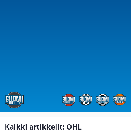
Kaikki artikkelit: OHL