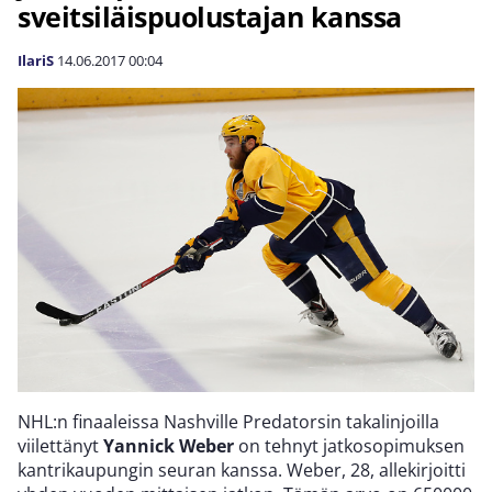
sveitsiläispuolustajan kanssa
IlariS
14.06.2017
00:04
NHL:n finaaleissa Nashville Predatorsin takalinjoilla
viilettänyt
Yannick Weber
on tehnyt jatkosopimuksen
kantrikaupungin seuran kanssa. Weber, 28, allekirjoitti