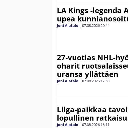
LA Kings -legenda A
upea kunnianosoit
Joni Alatalo
|
07.08.2026
20:44
27-vuotias NHL-hyö
oharit ruotsalaisse
uransa yllättäen
Joni Alatalo
|
07.08.2026
17:58
Liiga-paikkaa tavoi
lopullinen ratkaisu 
Joni Alatalo
|
07.08.2026
16:11