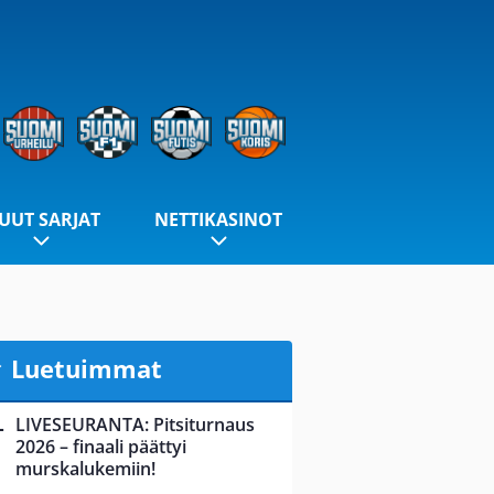
UUT SARJAT
NETTIKASINOT
Luetuimmat
LIVESEURANTA: Pitsiturnaus
2026 – finaali päättyi
murskalukemiin!