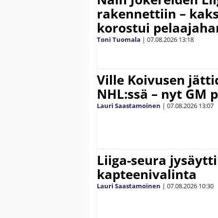
rakennettiin – kak
korostui pelaajaha
Toni Tuomala
|
07.08.2026
13:18
Ville Koivusen jätt
NHL:ssä – nyt GM p
Lauri Saastamoinen
|
07.08.2026
13:07
Liiga-seura jysäytti
kapteenivalinta
Lauri Saastamoinen
|
07.08.2026
10:30