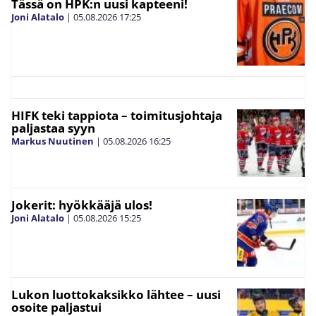
Tässä on HPK:n uusi kapteeni!
Joni Alatalo
|
05.08.2026
17:25
HIFK teki tappiota – toimitusjohtaja
paljastaa syyn
Markus Nuutinen
|
05.08.2026
16:25
Jokerit: hyökkääjä ulos!
Joni Alatalo
|
05.08.2026
15:25
Lukon luottokaksikko lähtee – uusi
osoite paljastui