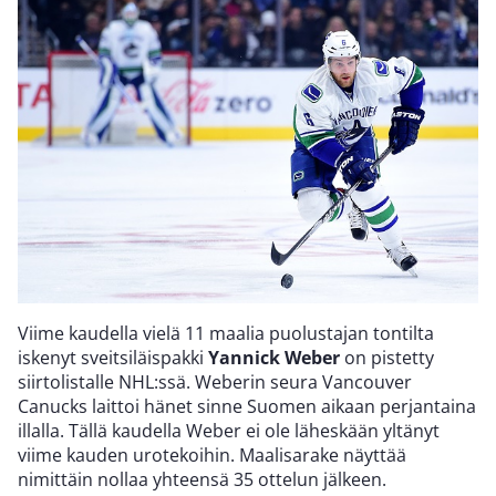
Viime kaudella vielä 11 maalia puolustajan tontilta
iskenyt sveitsiläispakki
Yannick Weber
on pistetty
siirtolistalle NHL:ssä. Weberin seura Vancouver
Canucks laittoi hänet sinne Suomen aikaan perjantaina
illalla. Tällä kaudella Weber ei ole läheskään yltänyt
viime kauden urotekoihin. Maalisarake näyttää
nimittäin nollaa yhteensä 35 ottelun jälkeen.