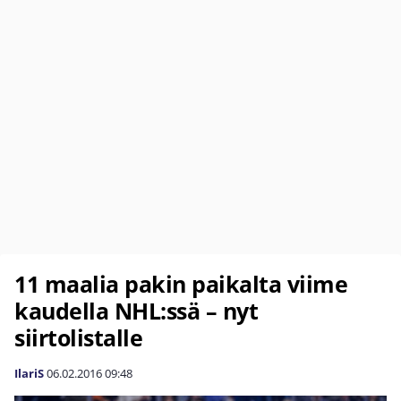
11 maalia pakin paikalta viime
kaudella NHL:ssä – nyt
siirtolistalle
IlariS
06.02.2016
09:48