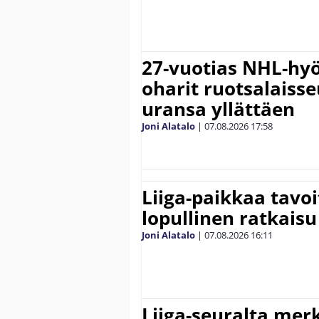
27-vuotias NHL-hyö
oharit ruotsalaisse
uransa yllättäen
Joni Alatalo
|
07.08.2026
17:58
Liiga-paikkaa tavoi
lopullinen ratkaisu 
Joni Alatalo
|
07.08.2026
16:11
Liiga-seuralta mer