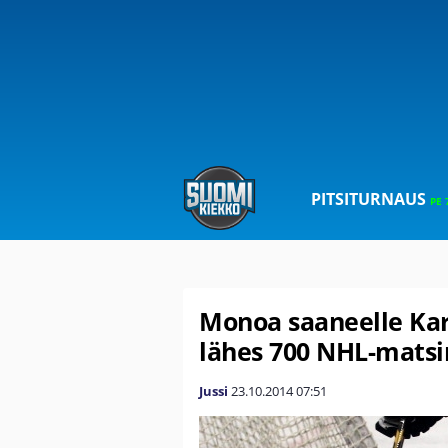
PITSITURNAUS
PE 
Monoa saaneelle Karr
lähes 700 NHL-matsi
Jussi
23.10.2014
07:51