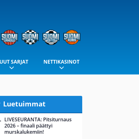
UUT SARJAT
NETTIKASINOT
Luetuimmat
LIVESEURANTA: Pitsiturnaus
2026 – finaali päättyi
murskalukemiin!