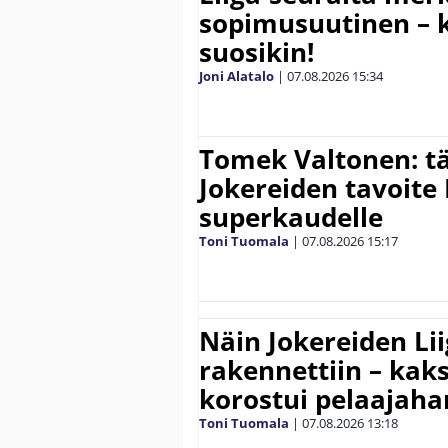
sopimusuutinen – ki
suosikin!
Joni Alatalo
|
07.08.2026
15:34
Tomek Valtonen: t
Jokereiden tavoite 
superkaudelle
Toni Tuomala
|
07.08.2026
15:17
Näin Jokereiden Li
rakennettiin – kak
korostui pelaajaha
Toni Tuomala
|
07.08.2026
13:18