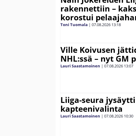
rakennettiin – kak
korostui pelaajaha
Toni Tuomala
|
07.08.2026
13:18
Ville Koivusen jätt
NHL:ssä – nyt GM p
Lauri Saastamoinen
|
07.08.2026
13:07
Liiga-seura jysäytti
kapteenivalinta
Lauri Saastamoinen
|
07.08.2026
10:30