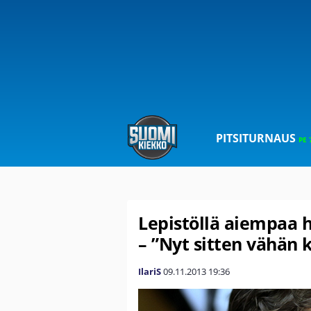
PITSITURNAUS
PE 
Lepistöllä aiempaa 
– ”Nyt sitten vähän 
IlariS
09.11.2013
19:36