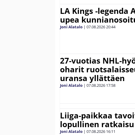
LA Kings -legenda A
upea kunnianosoit
Joni Alatalo
|
07.08.2026
20:44
27-vuotias NHL-hyö
oharit ruotsalaisse
uransa yllättäen
Joni Alatalo
|
07.08.2026
17:58
Liiga-paikkaa tavoi
lopullinen ratkaisu 
Joni Alatalo
|
07.08.2026
16:11