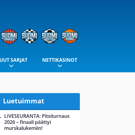
UUT SARJAT
NETTIKASINOT
Luetuimmat
LIVESEURANTA: Pitsiturnaus
2026 – finaali päättyi
murskalukemiin!