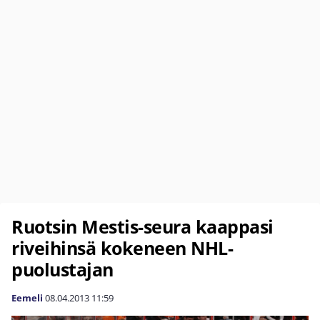
Ruotsin Mestis-seura kaappasi
riveihinsä kokeneen NHL-
puolustajan
Eemeli
08.04.2013
11:59