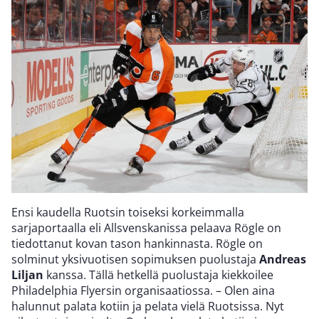
Ensi kaudella Ruotsin toiseksi korkeimmalla
sarjaportaalla eli Allsvenskanissa pelaava Rögle on
tiedottanut kovan tason hankinnasta. Rögle on
solminut yksivuotisen sopimuksen puolustaja
Andreas
Liljan
kanssa. Tällä hetkellä puolustaja kiekkoilee
Philadelphia Flyersin organisaatiossa. – Olen aina
halunnut palata kotiin ja pelata vielä Ruotsissa. Nyt