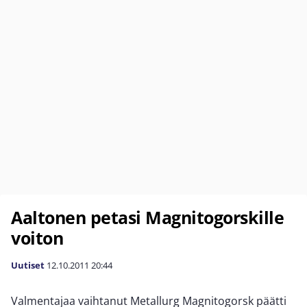
Aaltonen petasi Magnitogorskille
voiton
Uutiset
12.10.2011
20:44
Valmentajaa vaihtanut Metallurg Magnitogorsk päätti