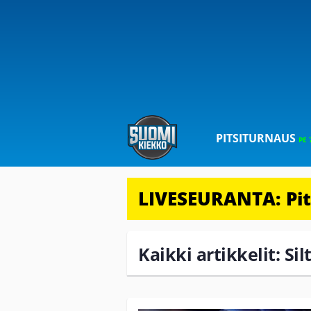
PITSITURNAUS
PE 
LIVESEURANTA: Pits
Kaikki artikkelit: Si