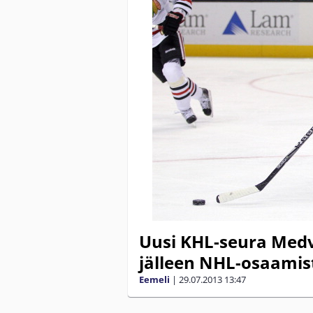
Uusi KHL-seura Medve
jälleen NHL-osaamis
Eemeli
|
29.07.2013
13:47