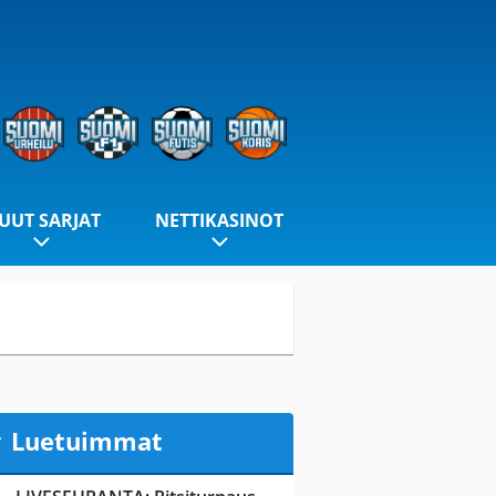
UUT SARJAT
NETTIKASINOT
Luetuimmat