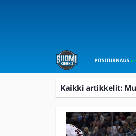
PITSITURNAUS
PE 
Kaikki artikkelit: M