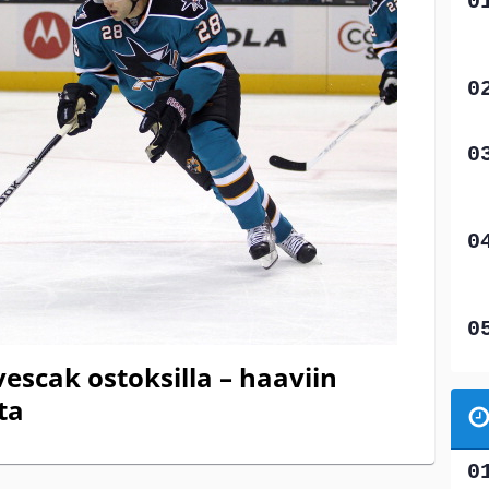
scak ostoksilla – haaviin
ta