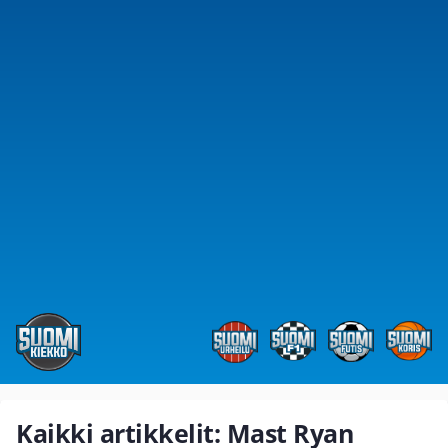
Kaikki artikkelit: Mast Ryan