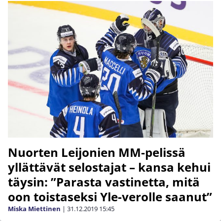
Nuorten Leijonien MM-pelissä
yllättävät selostajat – kansa kehui
täysin: ”Parasta vastinetta, mitä
oon toistaseksi Yle-verolle saanut”
Miska Miettinen
|
31.12.2019
15:45