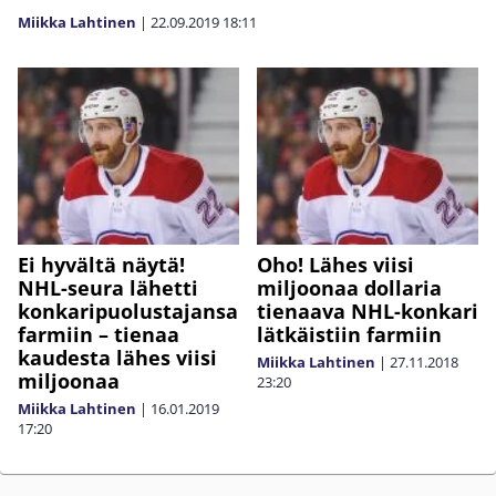
Miikka Lahtinen
|
22.09.2019
18:11
Ei hyvältä näytä!
Oho! Lähes viisi
NHL-seura lähetti
miljoonaa dollaria
konkaripuolustajansa
tienaava NHL-konkari
farmiin – tienaa
lätkäistiin farmiin
kaudesta lähes viisi
Miikka Lahtinen
|
27.11.2018
miljoonaa
23:20
Miikka Lahtinen
|
16.01.2019
17:20