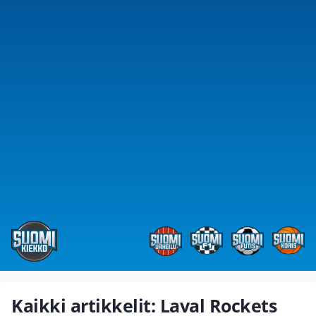
Kaikki artikkelit: Laval Rockets