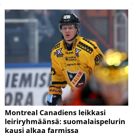
Montreal Canadiens leikkasi
leiriryhmäänsä: suomalaispelurin
kausi alkaa farmissa