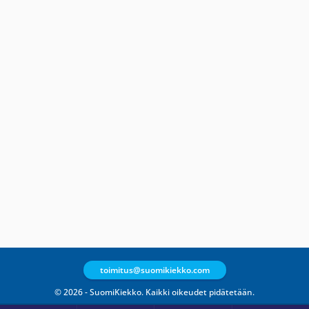
toimitus@suomikiekko.com
© 2026 - SuomiKiekko. Kaikki oikeudet pidätetään.