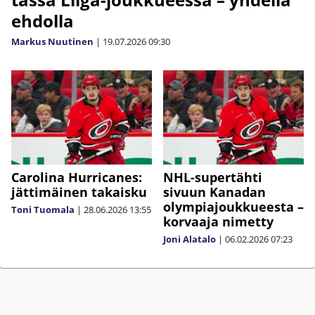
ehdolla
Markus Nuutinen
|
19.07.2026
09:30
Carolina Hurricanes:
NHL-supertähti
jättimäinen takaisku
sivuun Kanadan
olympiajoukkueesta –
Toni Tuomala
|
28.06.2026
13:55
korvaaja nimetty
Joni Alatalo
|
06.02.2026
07:23