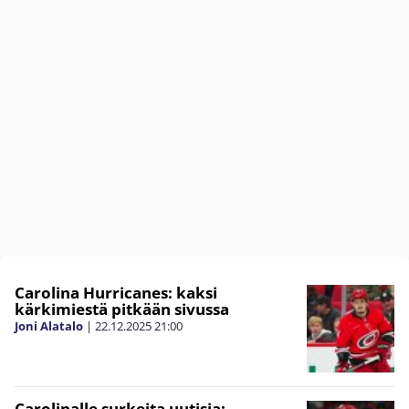
Carolina Hurricanes: kaksi
kärkimiestä pitkään sivussa
Joni Alatalo
|
22.12.2025
21:00
Carolinalle surkeita uutisia: