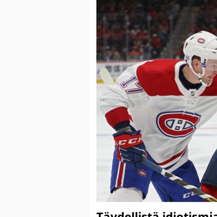
Täydellistä idiotism