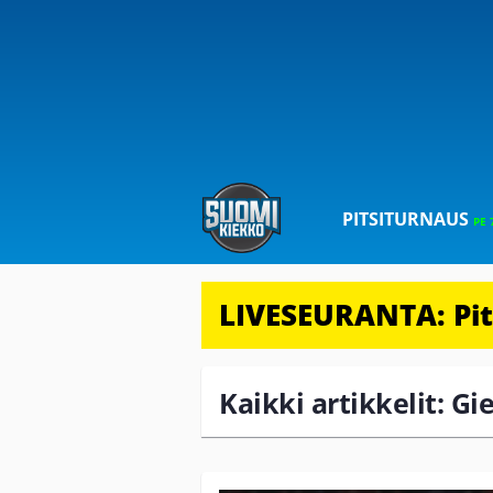
PITSITURNAUS
PE 
LIVESEURANTA: Pits
Kaikki artikkelit: Gi