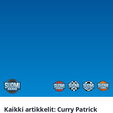
Kaikki artikkelit: Curry Patrick