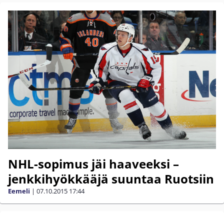
NHL-sopimus jäi haaveeksi –
jenkkihyökkääjä suuntaa Ruotsiin
Eemeli
|
07.10.2015
17:44