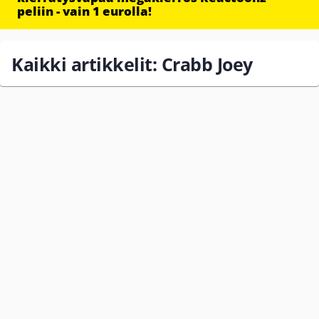
peliin - vain 1 eurolla!
Kaikki artikkelit: Crabb Joey